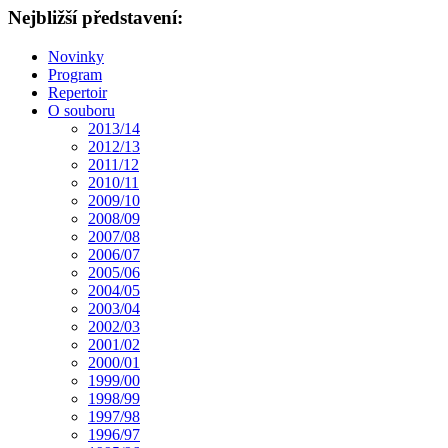
Nejbližší představení:
Novinky
Program
Repertoir
O souboru
2013/14
2012/13
2011/12
2010/11
2009/10
2008/09
2007/08
2006/07
2005/06
2004/05
2003/04
2002/03
2001/02
2000/01
1999/00
1998/99
1997/98
1996/97