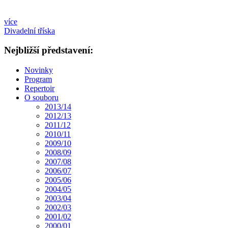
více
Divadelní tříska
Nejbližší představení:
Novinky
Program
Repertoir
O souboru
2013/14
2012/13
2011/12
2010/11
2009/10
2008/09
2007/08
2006/07
2005/06
2004/05
2003/04
2002/03
2001/02
2000/01