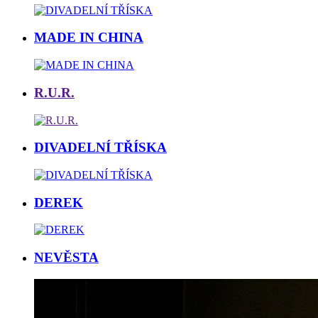
MADE IN CHINA
R.U.R.
DIVADELNÍ TŘÍSKA
DEREK
NEVĚSTA