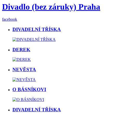
Divadlo (bez záruky) Praha
facebook
DIVADELNÍ TŘÍSKA
DEREK
NEVĚSTA
O BÁSNÍKOVI
DIVADELNÍ TŘÍSKA