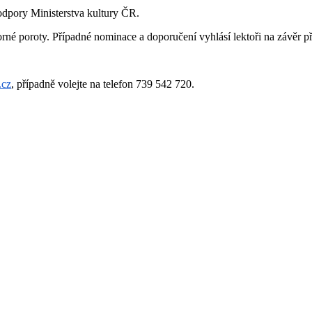
pory Ministerstva kultury ČR.
rné poroty. Případné nominace a doporučení vyhlásí lektoři na závěr př
.cz
, případně volejte na telefon 739 542 720.