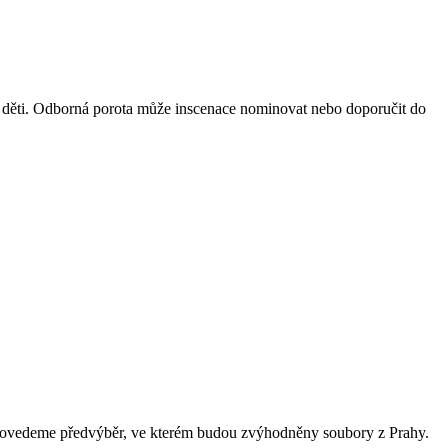
děti. Odborná porota může inscenace nominovat nebo doporučit do
 provedeme předvýběr, ve kterém budou zvýhodněny soubory z Prahy.