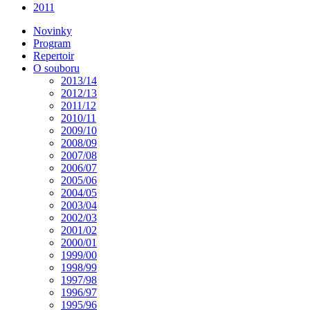
2011
Novinky
Program
Repertoir
O souboru
2013/14
2012/13
2011/12
2010/11
2009/10
2008/09
2007/08
2006/07
2005/06
2004/05
2003/04
2002/03
2001/02
2000/01
1999/00
1998/99
1997/98
1996/97
1995/96